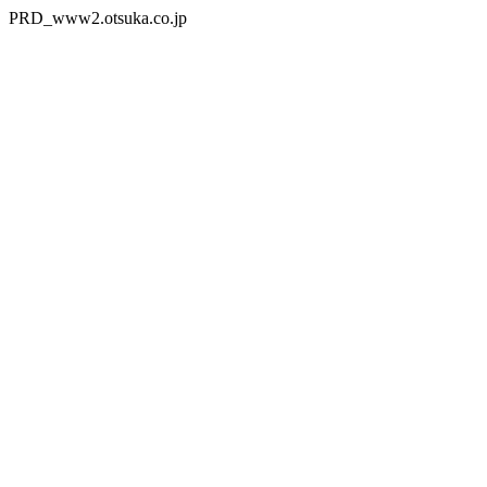
PRD_www2.otsuka.co.jp